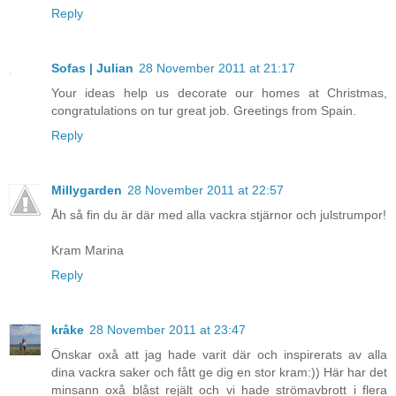
Reply
Sofas | Julian
28 November 2011 at 21:17
Your ideas help us decorate our homes at Christmas,
congratulations on tur great job. Greetings from Spain.
Reply
Millygarden
28 November 2011 at 22:57
Åh så fin du är där med alla vackra stjärnor och julstrumpor!
Kram Marina
Reply
kråke
28 November 2011 at 23:47
Önskar oxå att jag hade varit där och inspirerats av alla
dina vackra saker och fått ge dig en stor kram:)) Här har det
minsann oxå blåst rejält och vi hade strömavbrott i flera