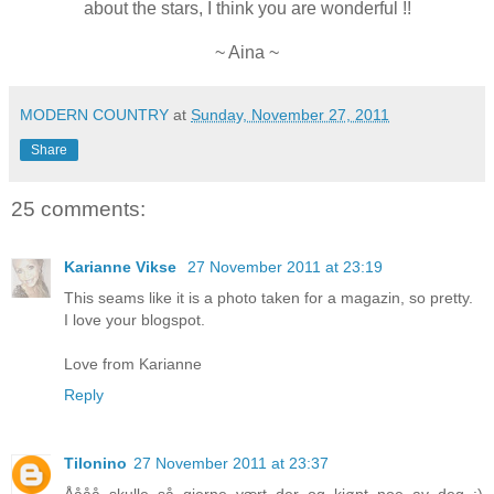
about the stars, I think you are wonderful !!
~ Aina ~
MODERN COUNTRY
at
Sunday, November 27, 2011
Share
25 comments:
Karianne Vikse
27 November 2011 at 23:19
This seams like it is a photo taken for a magazin, so pretty.
I love your blogspot.
Love from Karianne
Reply
Tilonino
27 November 2011 at 23:37
Åååå skulle så gjerne vært der og kjøpt noe av deg :)