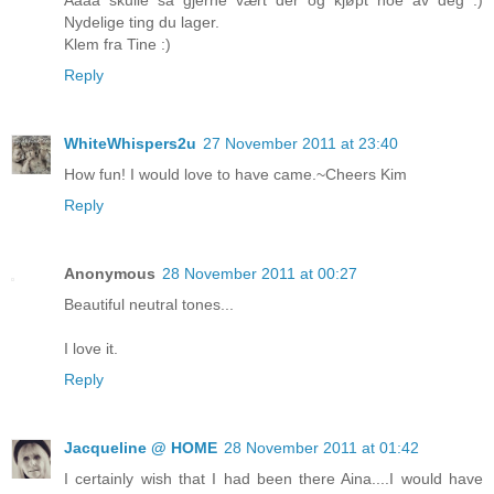
Nydelige ting du lager.
Klem fra Tine :)
Reply
WhiteWhispers2u
27 November 2011 at 23:40
How fun! I would love to have came.~Cheers Kim
Reply
Anonymous
28 November 2011 at 00:27
Beautiful neutral tones...
I love it.
Reply
Jacqueline @ HOME
28 November 2011 at 01:42
I certainly wish that I had been there Aina....I would have