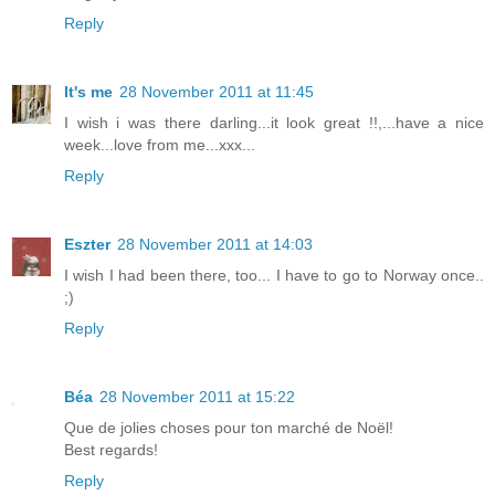
Reply
It's me
28 November 2011 at 11:45
I wish i was there darling...it look great !!,...have a nice
week...love from me...xxx...
Reply
Eszter
28 November 2011 at 14:03
I wish I had been there, too... I have to go to Norway once..
;)
Reply
Béa
28 November 2011 at 15:22
Que de jolies choses pour ton marché de Noël!
Best regards!
Reply