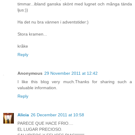
timmar...ibland ganska skönt med lugnet och många tända
ljus:))
Ha det nu bra vännen i adventstider:)
Stora kramen...
kråke
Reply
Anonymous
29 November 2011 at 12:42
I like this blog very much.Thanks for sharing such a
valuable information.
Reply
Alicia
26 December 2011 at 10:58
PARECE QUE HACE FRIO....
EL LUGAR PRECIOSO.