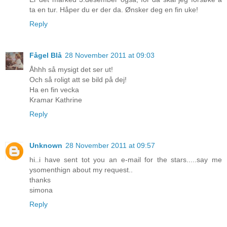
ta en tur. Håper du er der da. Ønsker deg en fin uke!
Reply
Fågel Blå
28 November 2011 at 09:03
Åhhh så mysigt det ser ut!
Och så roligt att se bild på dej!
Ha en fin vecka
Kramar Kathrine
Reply
Unknown
28 November 2011 at 09:57
hi..i have sent tot you an e-mail for the stars.....say me
ysomenthign about my request..
thanks
simona
Reply